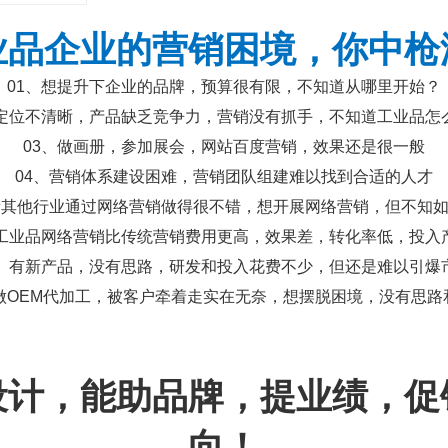
业品企业的营销困境，你中枪
01、想提升下企业的品牌，预算很有限，不知道从哪里开始？
业定位不清晰，产品缺乏竞争力，营销没有抓手，不知道工业品怎
03、做画册，参加展会，网站百度营销，效果还是很一般
04、营销体系建设困难，营销团队组建难以找到合适的人才
看其他行业通过网络营销做得很不错，想开展网络营销，但不知
展工业品网络营销比传统营销费用更高，效果差，转化率低，投入
7、有新产品，没有思路，研发和投入花费不少，但还是难以引爆
、做OEM代加工，被客户牵着走实在无奈，想摆脱困境，没有思路
设计
，能助品牌，提业绩，促
向！