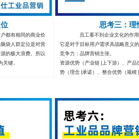
定位
思考三：
理
用户都有相同的商业价
员工看不到企业文化的作用
拍脑袋人群定位是对营
它是对于目标用户需求具战略意义
资源的极大浪费。所以
竞争力：品牌营销主张。
为关键。
资源优势（产业链 |上下游）、产品优
势（理念 |承诺）、整合优势（规模 