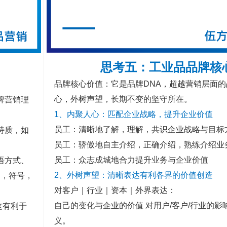
思考五：
工业品品牌核
品牌核心价值：它是品牌DNA，超越营销层面
心，外树声望，长期不变的坚守所在。
牌营销理
1、内聚人心：匹配企业战略，提升企业价值
员工：清晰地了解，理解，共识企业战略与目标
特质，如
员工：骄傲地自主介绍，正确介绍，熟练介绍业
员工：众志成城地合力提升业务与企业价值
语方式、
2、外树声望：清晰表达有利各界的价值创造
I，符号，
对客户｜行业｜资本｜外界表达：
自己的变化与企业的价值 对用户/客户/行业的影响
这有利于
义。