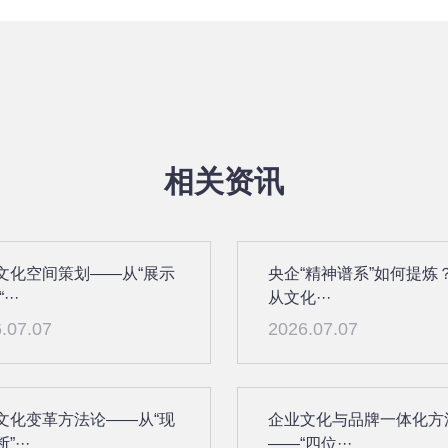
相关资讯
文化空间策划——从“展示
央企“精神谱系”如何提炼
···
从文化···
.07.07
2026.07.07
文化变革方法论——从“现
企业文化与品牌一体化方
”···
——“四位···