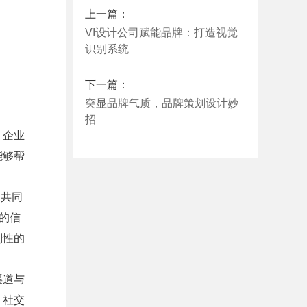
上一篇：
VI设计公司赋能品牌：打造视觉
识别系统
下一篇：
突显品牌气质，品牌策划设计妙
招
。企业
能够帮
们共同
的信
别性的
渠道与
、社交