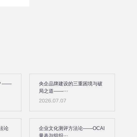
？——
央企品牌建设的三重困境与破
局之道——···
2026.07.07
法论
企业文化测评方法论——OCAI
量表与组织···