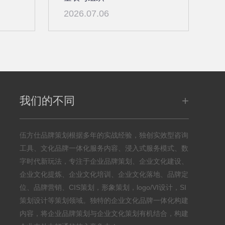
2026.07.06
+
我们的不同
伍方仕品牌策划根据多年的实战经验，独创实效型咨询
工具、文化品牌一体化服务内容、浸入式服务模式、数
字时代新玩法，专注于企业品牌策划、企业文化建设、
企业文化提炼、企业文化培训、企业文化落地、品牌定
位、品牌营销、CIS策划，形象策划，logo/VI设计，SI
策划设计等策划领域。独特的企业文化品牌一体化构建
内容，将企业品牌策划与企业文化策划有机结合，构建