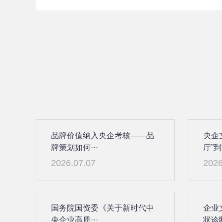
品牌价值纳入央企考核——品
央企
牌策划如何···
厅”到“
2026.07.07
2026
国务院国资委《关于新时代中
企业
央企业高质···
状诊断