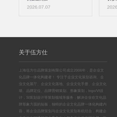
2026.07.07
2026
关于伍方仕
上海伍方仕品牌策划有限公司成立2006年，是企业文
化品牌一体化构建者！ 专注于企业文化策划咨询、企
业文化展厅、企业文化落地、企业文化手册、企业文化
墙、品牌定位、品牌营销策划、形象策划，logo/VI设
计，SI策划设计等策划领域等服务；解决企业在文化品
牌形象方面的短板，独特的企业文化品牌一体化构建内
容，将企业品牌策划与企业文化策划有机结合，构建企