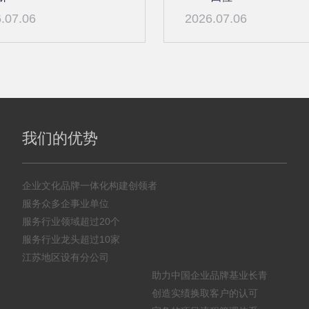
.07.06
2026.07.06
我们的优势
企业文化品牌一体化构建创领者
服务众多企事业单位
服务行业领域超过20个
服务行业龙头超过10家
江苏地区设有分公司
助力中国企业品牌基业长青
创造实绩换取客户的认可