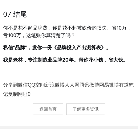
07 结尾
你不是花不起品牌费，你是花不起被砍价的损失。省10万，
亏100万，这笔账你算清楚了吗？
私信“品牌”，发你一份《品牌投入产出测算表》。
我是老林，专注制造业品牌20年。帮你花小钱，省大钱。
分享到
微信
QQ空间
新浪微博
人人网
腾讯微博
网易微博
有道笔
记
复制网址
0
返回首页
了解更多资讯