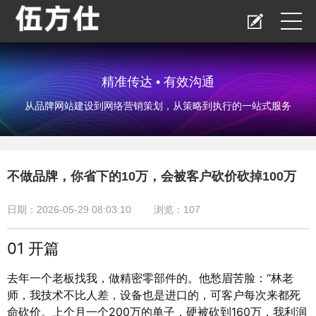
精准传达 • 有效沟通
从品牌网站建设到网络营销策划，从策略到执行的一站式服务
不做品牌，你省下的10万，会被客户砍价砍掉100万
日期：2026-05-29 08:03:10
浏览：
107
01 开篇
去年一个老板找我，做精密零部件的。他愁眉苦脸：“林老
师，我技术不比人差，设备也是进口的，可客户每次来都死
命砍价。上个月一个200万的单子，硬被砍到160万，我利润