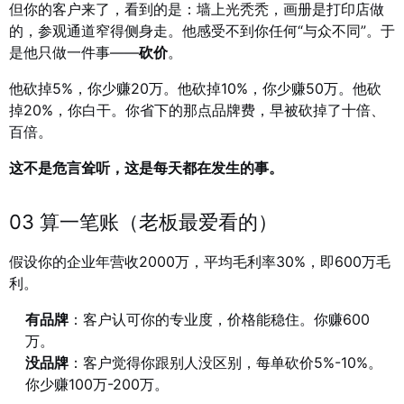
但你的客户来了，看到的是：墙上光秃秃，画册是打印店做
的，参观通道窄得侧身走。他感受不到你任何“与众不同”。于
是他只做一件事——
砍价
。
他砍掉5%，你少赚20万。他砍掉10%，你少赚50万。他砍
掉20%，你白干。你省下的那点品牌费，早被砍掉了十倍、
百倍。
这不是危言耸听，这是每天都在发生的事。
03 算一笔账（老板最爱看的）
假设你的企业年营收2000万，平均毛利率30%，即600万毛
利。
有品牌
：客户认可你的专业度，价格能稳住。你赚600
万。
没品牌
：客户觉得你跟别人没区别，每单砍价5%-10%。
你少赚100万-200万。