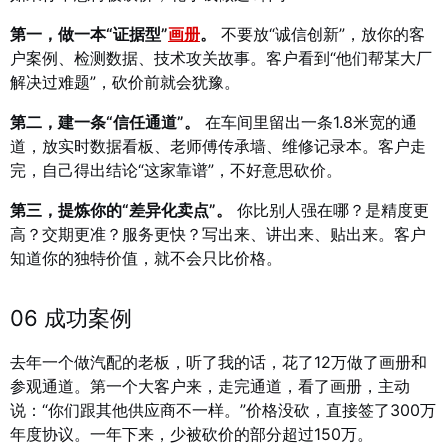
第一，做一本“证据型”
画册
。
不要放“诚信创新”，放你的客
户案例、检测数据、技术攻关故事。客户看到“他们帮某大厂
解决过难题”，砍价前就会犹豫。
第二，建一条“信任通道”。
在车间里留出一条1.8米宽的通
道，放实时数据看板、老师傅传承墙、维修记录本。客户走
完，自己得出结论“这家靠谱”，不好意思砍价。
第三，提炼你的“差异化卖点”。
你比别人强在哪？是精度更
高？交期更准？服务更快？写出来、讲出来、贴出来。客户
知道你的独特价值，就不会只比价格。
06 成功案例
去年一个做汽配的老板，听了我的话，花了12万做了画册和
参观通道。第一个大客户来，走完通道，看了画册，主动
说：“你们跟其他供应商不一样。”价格没砍，直接签了300万
年度协议。一年下来，少被砍价的部分超过150万。