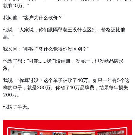
就剩10万。”
我问他：“客户为什么砍价？”
他说：“人家说，你们跟隔壁老王没什么区别，价格还比他
高。”
我又问：“那客户凭什么觉得你没区别？”
他想了想：“可能……我们没画册，没展厅，也没啥品牌形
象。”
我说：“你算过没？这个单子被砍了40万。如果一年有5个这
样的单子，就是200万。你省了10万品牌费，结果每年损失
200万。”
他愣了半天。