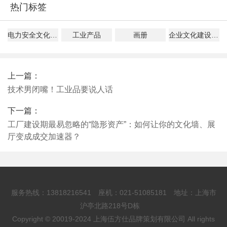
热门标签
电力安全文化建设指导意见解读
工业产品
画册
企业文化建设、管理、落地指南
上一篇：
技术男闭嘴！工业品要说人话
下一篇：
工厂建设期最易忽略的“隐形资产”：如何让你的文化墙、展
厅变成成交加速器？
服务热线：13818216541 座机：021-51085181 地址：上海市
沪亭北路218号D栋
Copyright © 20019-2024 上海伍方仕品牌策划有限公司 All rights