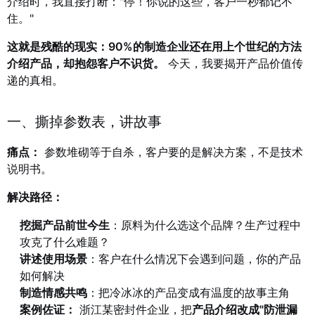
介绍时，我直接打断："停！你说的这些，客户一秒都记不
住。"
这就是残酷的现实：90%的制造企业还在用上个世纪的方法
介绍产品，却抱怨客户不识货。
今天，我要揭开产品价值传
递的真相。
一、撕掉参数表，讲故事
痛点：
参数堆砌等于自杀，客户要的是解决方案，不是技术
说明书。
解决路径：
挖掘产品前世今生
：原料为什么选这个品牌？生产过程中
攻克了什么难题？
讲述使用场景
：客户在什么情况下会遇到问题，你的产品
如何解决
制造情感共鸣
：把冷冰冰的产品变成有温度的故事主角
案例佐证：
浙江某密封件企业，把
产品介绍改成"防泄漏