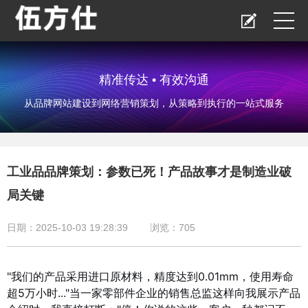
精准传达 • 有效沟通
从品牌网站建设到网络营销策划，从策略到执行的一站式服务
工业品品牌策划：参数已死！产品故事才是制造业破
局关键
日期：2025-10-03 19:28:39
浏览：
705
"我们的产品采用进口原材料，精度达到0.01mm，使用寿命
超5万小时..."当一家零部件企业的销售总监这样向我展示产品