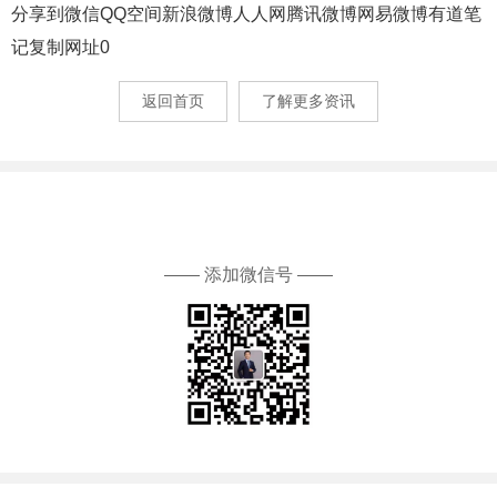
分享到
微信
QQ空间
新浪微博
人人网
腾讯微博
网易微博
有道笔
记
复制网址
0
返回首页
了解更多资讯
—— 添加微信号 ——