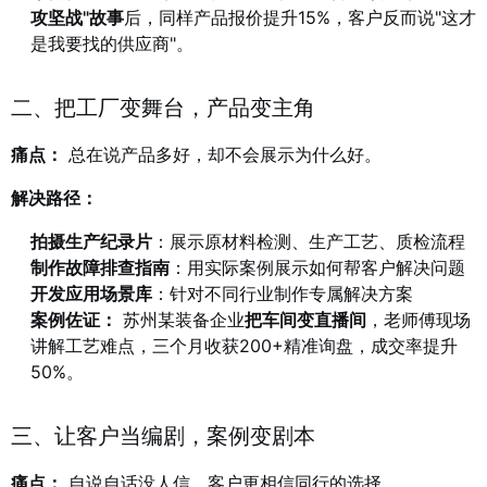
攻坚战"故事
后，同样产品报价提升15%，客户反而说"这才
是我要找的供应商"。
二、把工厂变舞台，产品变主角
痛点：
总在说产品多好，却不会展示为什么好。
解决路径：
拍摄生产纪录片
：展示原材料检测、生产工艺、质检流程
制作故障排查指南
：用实际案例展示如何帮客户解决问题
开发应用场景库
：针对不同行业制作专属解决方案
案例佐证：
苏州某装备企业
把车间变直播间
，老师傅现场
讲解工艺难点，三个月收获200+精准询盘，成交率提升
50%。
三、让客户当编剧，案例变剧本
痛点：
自说自话没人信，客户更相信同行的选择。