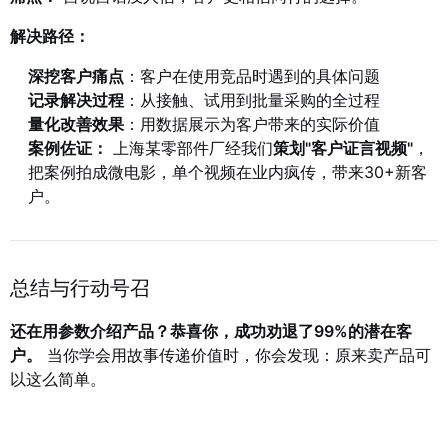
解决路径：
深挖客户痛点
：客户在使用竞品时遇到的具体问题
记录解决过程
：从接触、试用到批量采购的全过程
量化改善效果
：用数据展示为客户带来的实际价值
案例佐证：
上海某零部件厂经我们
策划"客户证言视频"
，
把案例拍成微电影，单个视频在业内疯传，带来30+新客
户。
总结与行动号召
还在用参数介绍产品？恭喜你，成功劝退了99%的潜在客
户。
当你学会用故事传递价值时，你会发现：原来卖产品可
以这么简单。