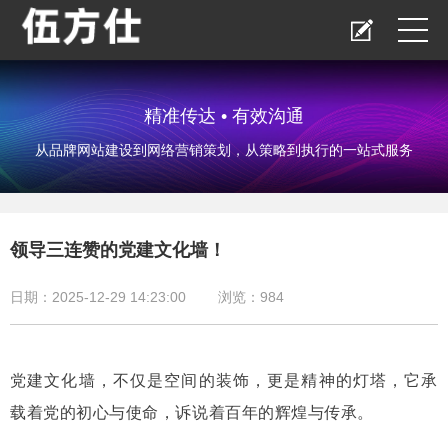
精准传达 • 有效沟通
从品牌网站建设到网络营销策划，从策略到执行的一站式服务
领导三连赞的党建文化墙！
日期：2025-12-29 14:23:00
浏览：
984
党建文化墙，不仅是空间的装饰，更是精神的灯塔，它承
载着党的初心与使命，诉说着百年的辉煌与传承。