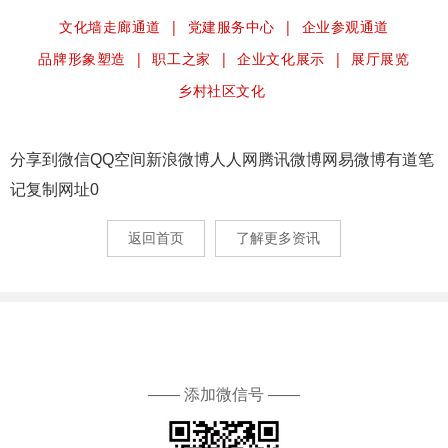
文化墙走廊通道 | 党建服务中心 | 企业参观通道
品牌形象塑造 | 职工之家 | 企业文化展示 | 展厅展览
乡村社区文化
分享到
微信
QQ空间
新浪微博
人人网
腾讯微博
网易微博
有道笔
记
复制网址
0
返回首页
了解更多资讯
—— 添加微信号 ——