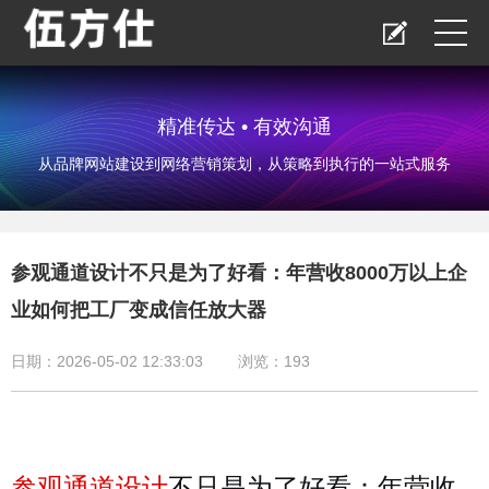
精准传达 • 有效沟通
从品牌网站建设到网络营销策划，从策略到执行的一站式服务
参观通道设计不只是为了好看：年营收8000万以上企
业如何把工厂变成信任放大器
日期：2026-05-02 12:33:03
浏览：
193
参观通道设计
不只是为了好看：年营收