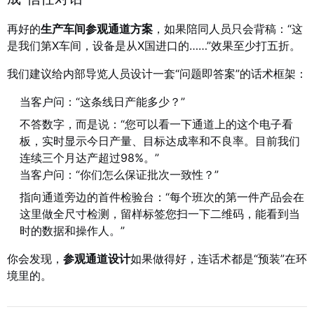
再好的
生产车间参观通道方案
，如果陪同人员只会背稿：“这
是我们第X车间，设备是从X国进口的……”效果至少打五折。
我们建议给内部导览人员设计一套“问题即答案”的话术框架：
当客户问：“这条线日产能多少？”
不答数字，而是说：“您可以看一下通道上的这个电子看
板，实时显示今日产量、目标达成率和不良率。目前我们
连续三个月达产超过98%。”
当客户问：“你们怎么保证批次一致性？”
指向通道旁边的首件检验台：“每个班次的第一件产品会在
这里做全尺寸检测，留样标签您扫一下二维码，能看到当
时的数据和操作人。”
你会发现，
参观通道设计
如果做得好，连话术都是“预装”在环
境里的。