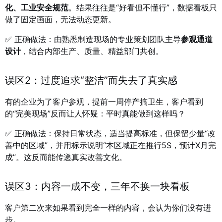
化、工业安全规范
。结果往往是“好看但不懂行”，数据看板只
做了固定画面，无法动态更新。
✅ 正确做法：由熟悉制造现场的专业策划团队主导
参观通道
设计
，结合内部生产、质量、精益部门共创。
误区2：过度追求“整洁”而失去了真实感
有的企业为了客户参观，提前一周停产搞卫生，客户看到
的“完美现场”反而让人怀疑：平时真能做到这样吗？
✅ 正确做法：保持日常状态，适当提高标准，但保留少量“改
善中的区域”，并用标示说明“本区域正在推行5S，预计X月完
成”。这反而能传递真实改善文化。
误区3：内容一成不变，三年不换一块看板
客户第二次来如果看到完全一样的内容，会认为你们没有进
步。