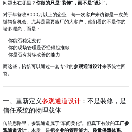
问题出在哪里？
你做的只是“装饰”，而不是“设计”。
对于年营收8000万以上的企业，每一次客户来访都是一次关
键销售机会。尤其是需要验厂的大客户，他们看的不是你的
墙多漂亮，而是：
你能否稳定交付
你的现场管理是否经得起推敲
你是否有持续改善的能力
而这些，恰恰可以通过一套专业的
参观通道设计
来系统性回
答。
一、重新定义
参观通道设计
：不是装修，是
信任系统的物理载体
传统思路里，参观通道属于“车间美化”。但真正有效的
工厂参
观通道设计
，本质上是
把企业的管理能力、质量保障体系、