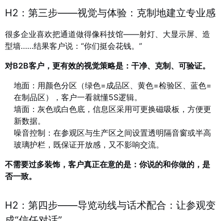
H2：第三步——视觉与体验：克制地建立专业感
很多企业喜欢把通道做得像科技馆——射灯、大显示屏、造
型墙……结果客户说：“你们挺会花钱。”
对B2B客户，更有效的视觉策略是：干净、克制、可验证。
地面：用颜色分区（绿色=成品区、黄色=检验区、蓝色=
在制品区），客户一看就懂5S逻辑。
墙面：灰色或白色底，信息区采用可更换磁吸板，方便更
新数据。
噪音控制：在参观区与生产区之间设置透明隔音窗或半高
玻璃护栏，既保证开放感，又不影响交流。
不需要过多装饰，客户真正在意的是：你说的和你做的，是
否一致。
H2：第四步——导览动线与话术配合：让参观变
成“信任对话”