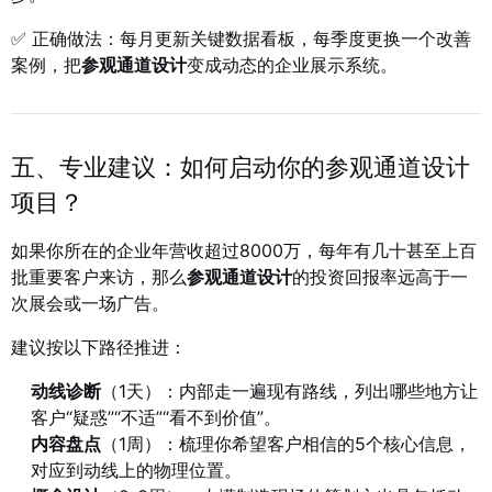
✅ 正确做法：每月更新关键数据看板，每季度更换一个改善
案例，把
参观通道设计
变成动态的企业展示系统。
五、专业建议：如何启动你的参观通道设计
项目？
如果你所在的企业年营收超过8000万，每年有几十甚至上百
批重要客户来访，那么
参观通道设计
的投资回报率远高于一
次展会或一场广告。
建议按以下路径推进：
动线诊断
（1天）：内部走一遍现有路线，列出哪些地方让
客户“疑惑”“不适”“看不到价值”。
内容盘点
（1周）：梳理你希望客户相信的5个核心信息，
对应到动线上的物理位置。