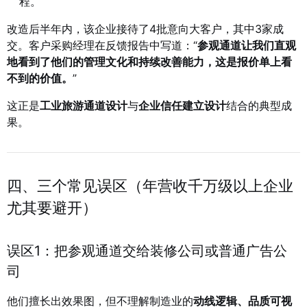
程。
改造后半年内，该企业接待了4批意向大客户，其中3家成
交。客户采购经理在反馈报告中写道：“
参观通道让我们直观
地看到了他们的管理文化和持续改善能力，这是报价单上看
不到的价值。
”
这正是
工业旅游通道设计
与
企业信任建立设计
结合的典型成
果。
四、三个常见误区（年营收千万级以上企业
尤其要避开）
误区1：把参观通道交给装修公司或普通广告公
司
他们擅长出效果图，但不理解制造业的
动线逻辑、品质可视