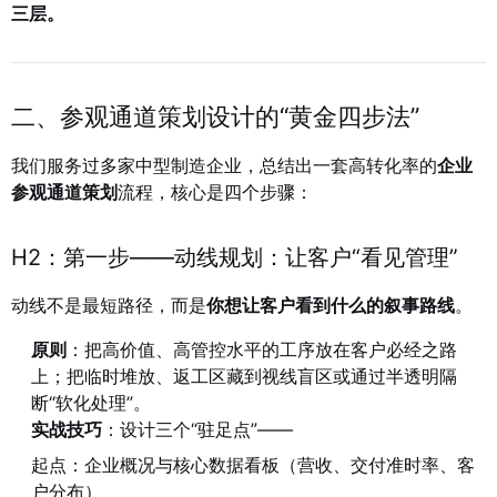
三层。
二、参观通道策划设计的“黄金四步法”
我们服务过多家中型制造企业，总结出一套高转化率的
企业
参观通道策划
流程，核心是四个步骤：
H2：第一步——动线规划：让客户“看见管理”
动线不是最短路径，而是
你想让客户看到什么的叙事路线
。
原则
：把高价值、高管控水平的工序放在客户必经之路
上；把临时堆放、返工区藏到视线盲区或通过半透明隔
断“软化处理”。
实战技巧
：设计三个“驻足点”——
起点：企业概况与核心数据看板（营收、交付准时率、客
户分布）