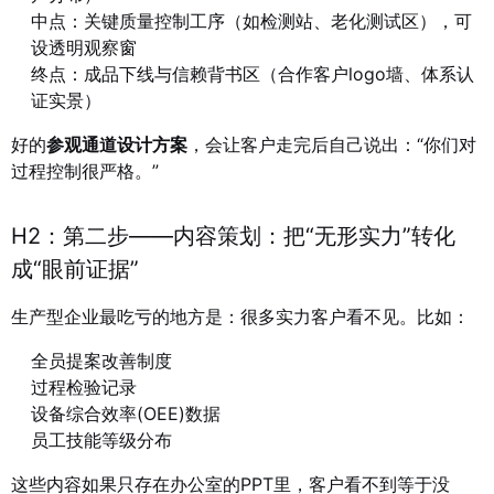
中点：关键质量控制工序（如检测站、老化测试区），可
设透明观察窗
终点：成品下线与信赖背书区（合作客户logo墙、体系认
证实景）
好的
参观通道设计方案
，会让客户走完后自己说出：“你们对
过程控制很严格。”
H2：第二步——内容策划：把“无形实力”转化
成“眼前证据”
生产型企业最吃亏的地方是：很多实力客户看不见。比如：
全员提案改善制度
过程检验记录
设备综合效率(OEE)数据
员工技能等级分布
这些内容如果只存在办公室的PPT里，客户看不到等于没