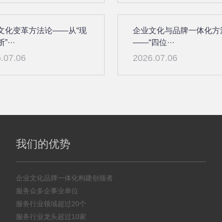
文化变革方法论——从“现
企业文化与品牌一体化方
”···
——“四位···
.07.06
2026.07.06
我们的优势
企业文化品牌一体化构建创领者
服务众多企事业单位
服务行业领域超过20个
服务行业龙头超过10家