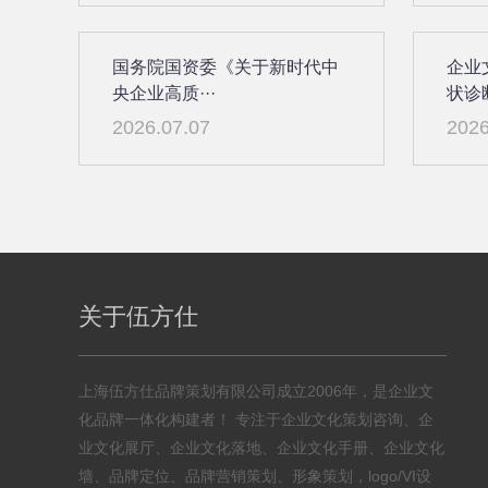
国务院国资委《关于新时代中
企业
央企业高质···
状诊断
2026.07.07
2026
关于伍方仕
上海伍方仕品牌策划有限公司成立2006年，是企业文
化品牌一体化构建者！ 专注于企业文化策划咨询、企
业文化展厅、企业文化落地、企业文化手册、企业文化
墙、品牌定位、品牌营销策划、形象策划，logo/VI设