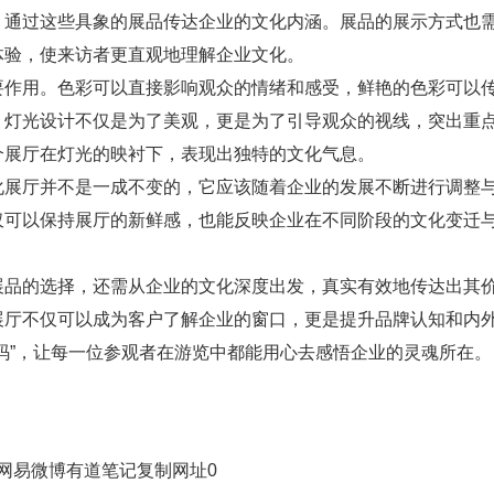
，通过这些具象的展品传达企业的文化内涵。展品的展示方式也
体验，使来访者更直观地理解企业文化。
要作用。色彩可以直接影响观众的情绪和感受，鲜艳的色彩可以
。灯光设计不仅是为了美观，更是为了引导观众的视线，突出重
个展厅在灯光的映衬下，表现出独特的文化气息。
化展厅并不是一成不变的，它应该随着企业的发展不断进行调整
仅可以保持展厅的新鲜感，也能反映企业在不同阶段的文化变迁
展品的选择，还需从企业的文化深度出发，真实有效地传达出其
展厅不仅可以成为客户了解企业的窗口，更是提升品牌认知和内
码”，让每一位参观者在游览中都能用心去感悟企业的灵魂所在。
网易微博
有道笔记
复制网址
0