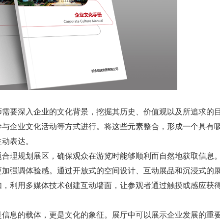
师需要深入企业的文化背景，挖掘其历史、价值观以及所追求的
参与企业文化活动等方式进行。将这些元素整合，形成一个具有
生动表达。
题合理规划展区，确保观众在游览时能够顺利而自然地获取信息
更加强调体验感。通过开放式的空间设计、互动展品和沉浸式的
如，利用多媒体技术创建互动墙面，让参观者通过触摸或感应获
是信息的载体，更是文化的象征。展厅中可以展示企业发展的重