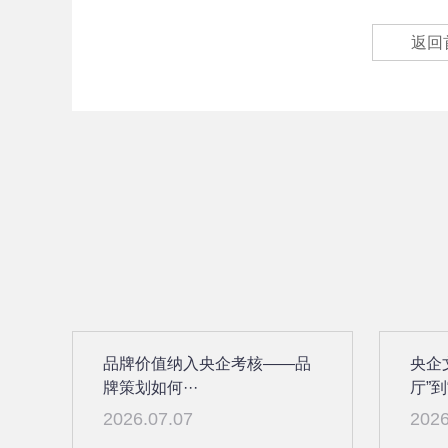
返回
品牌价值纳入央企考核——品
央企
牌策划如何···
厅”到“
2026.07.07
2026