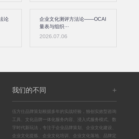
法论
企业文化测评方法论——OCAI
量表与组织···
2026.07.06
+
我们的不同
伍方仕品牌策划根据多年的实战经验，独创实效型咨询
工具、文化品牌一体化服务内容、浸入式服务模式、数
字时代新玩法，专注于企业品牌策划、企业文化建设、
企业文化提炼、企业文化培训、企业文化落地、品牌定