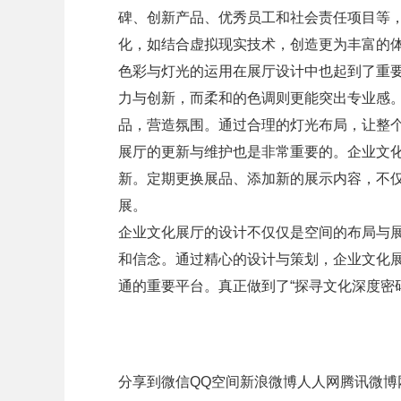
碑、创新产品、优秀员工和社会责任项目等
化，如结合虚拟现实技术，创造更为丰富的
色彩与灯光的运用在展厅设计中也起到了重
力与创新，而柔和的色调则更能突出专业感
品，营造氛围。通过合理的灯光布局，让整
展厅的更新与维护也是非常重要的。企业文
新。定期更换展品、添加新的展示内容，不
展。
企业文化展厅的设计不仅仅是空间的布局与
和信念。通过精心的设计与策划，企业文化
通的重要平台。真正做到了“探寻文化深度密
分享到
微信
QQ空间
新浪微博
人人网
腾讯微博