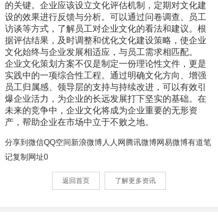
的关键。企业应该设立文化评估机制，定期对文化建
设的效果进行反馈与分析。可以通过问卷调查、员工
访谈等方式，了解员工对企业文化的看法和建议。根
据评估结果，及时调整和优化文化建设策略，使企业
文化始终与企业发展相适应，与员工需求相匹配。
企业文化策划方案不仅是制定一份理论性文件，更是
实践中的一项综合性工程。通过明确文化方向、增强
员工归属感、领导层的支持与持续改进，可以有效引
爆企业活力，为企业的长远发展打下坚实的基础。在
未来的竞争中，企业文化将成为企业重要的无形资
产，帮助企业在市场中立于不败之地。
分享到
微信
QQ空间
新浪微博
人人网
腾讯微博
网易微博
有道笔
记
复制网址
0
返回首页
了解更多资讯