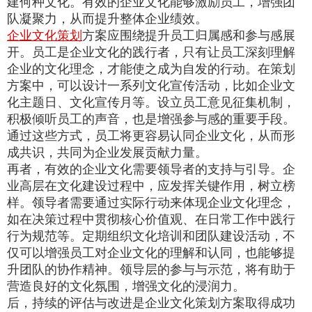
建何种文化。有效的企业文化能够激励员工，增强团
队凝聚力，从而提升整体企业绩效。
企业文化策划
方案应围绕提升员工归属感和参与感展
开。员工是企业文化的践行者，只有让员工深刻理解
企业的文化理念，才能使之成为自发的行动。在策划
方案中，可以设计一系列文化宣传活动，比如企业文
化主题日、文化宣传月等。设立员工意见征集机制，
积极倾听员工的声音，也是增强参与感的重要手段。
通过这些方式，员工将更容易认同企业文化，从而形
成共识，共同为企业发展贡献力量。
再者，有效的企业文化需要领导者的支持与引导。企
业高层在文化建设过程中，应发挥关键作用，树立榜
样。领导者需要通过实际行动来体现企业文化理念，
如在决策过程中贯彻核心价值观、在日常工作中践行
行为规范等。定期组织文化培训和团队建设活动，不
仅可以增强员工对企业文化的理解和认同，也能够提
升团队的协作精神。领导层的参与与示范，将有助于
营造良好的文化氛围，增强文化的浸润力。
后，持续的评估与改进是企业文化策划方案取得成功