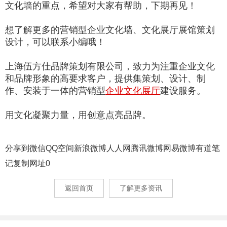
文化墙的重点，希望对大家有帮助，下期再见！
想了解更多的营销型企业文化墙、文化展厅展馆策划
设计，可以联系小编哦！
上海伍方仕品牌策划有限公司，致力为注重企业文化
和品牌形象的高要求客户，提供集策划、设计、制
作、安装于一体的营销型
企业文化展厅
建设服务。
用文化凝聚力量，用创意点亮品牌。
分享到
微信
QQ空间
新浪微博
人人网
腾讯微博
网易微博
有道笔
记
复制网址
0
返回首页
了解更多资讯